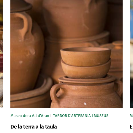
Museu dera Val d'Aran
TARDOR D'ARTESANIA I MUSEUS
M
De la terra a la taula
E