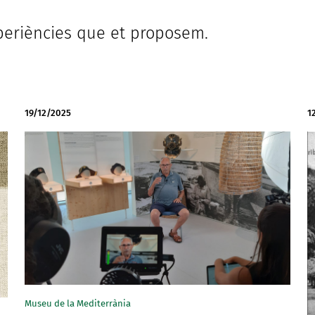
xperiències que et proposem.
19/12/2025
1
Museu de la Mediterrània