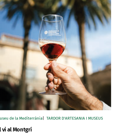
useu de la Mediterrània
TARDOR D'ARTESANIA I MUSEUS
l vi al Montgrí