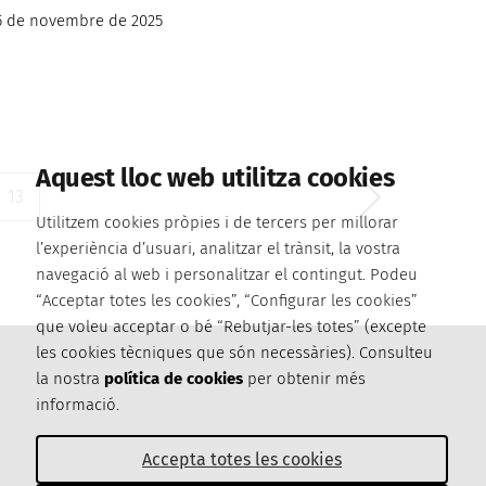
5 de novembre de 2025
Aquest lloc web utilitza cookies
13
Utilitzem cookies pròpies i de tercers per millorar
l’experiència d’usuari, analitzar el trànsit, la vostra
navegació al web i personalitzar el contingut. Podeu
“Acceptar totes les cookies”, “Configurar les cookies”
que voleu acceptar o bé “Rebutjar-les totes” (excepte
les cookies tècniques que són necessàries). Consulteu
la nostra
política de cookies
per obtenir més
informació.
Accepta totes les cookies