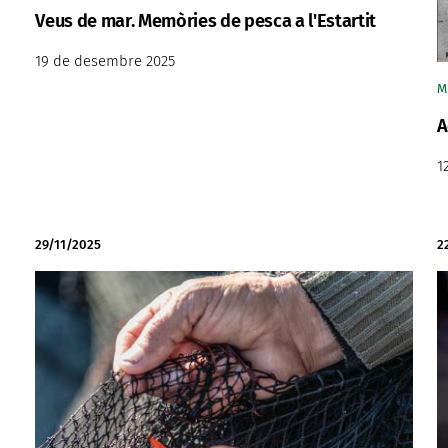
Veus de mar. Memòries de pesca a l'Estartit
19 de desembre 2025
M
A
1
29/11/2025
2