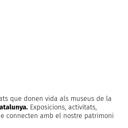
ats que donen vida als museus de la
atalunya.
Exposicions, activitats,
que connecten amb el nostre patrimoni