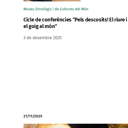
Museu Etnològic i de Cultures del Món
Cicle de conferències “Pels descosits! El riure i
el goig al món”
3 de desembre 2025
21/11/2025