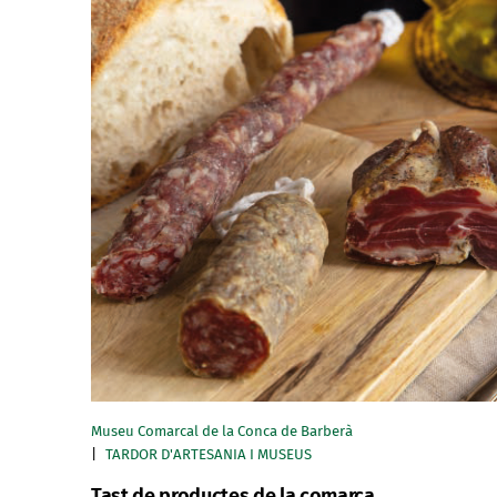
Museu Comarcal de la Conca de Barberà
TARDOR D'ARTESANIA I MUSEUS
Tast de productes de la comarca