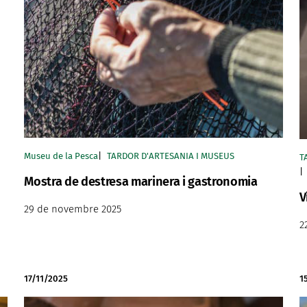
Museu de la Pesca
TARDOR D'ARTESANIA I MUSEUS
T
Mostra de destresa marinera i gastronomia
V
29 de novembre 2025
2
17/11/2025
1