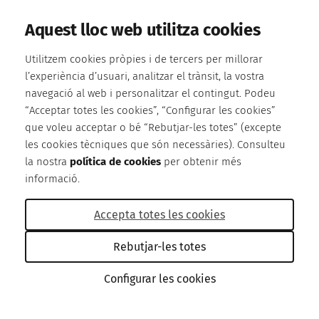
Aquest lloc web utilitza cookies
Utilitzem cookies pròpies i de tercers per millorar
l’experiència d’usuari, analitzar el trànsit, la vostra
navegació al web i personalitzar el contingut. Podeu
“Acceptar totes les cookies”, “Configurar les cookies”
que voleu acceptar o bé “Rebutjar-les totes” (excepte
les cookies tècniques que són necessàries). Consulteu
la nostra
política de cookies
per obtenir més
informació.
Accepta totes les cookies
Rebutjar-les totes
Configurar les cookies