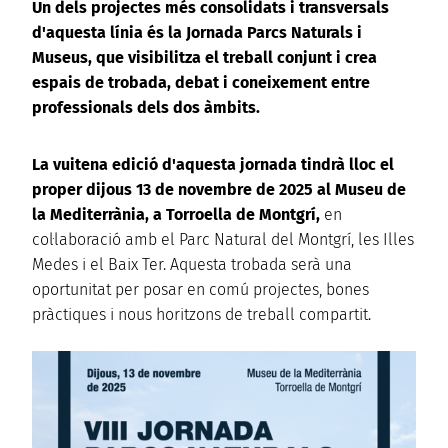
Un dels projectes més consolidats i transversals
d'aquesta línia és la Jornada Parcs Naturals i
Museus, que visibilitza el treball conjunt i crea
espais de trobada, debat i coneixement entre
professionals dels dos àmbits.
La vuitena edició d'aquesta jornada tindrà lloc el
proper dijous 13 de novembre de 2025 al Museu de
la Mediterrània, a Torroella de Montgrí,
en
col·laboració amb el Parc Natural del Montgrí, les Illes
Medes i el Baix Ter. Aquesta trobada serà una
oportunitat per posar en comú projectes, bones
pràctiques i nous horitzons de treball compartit.