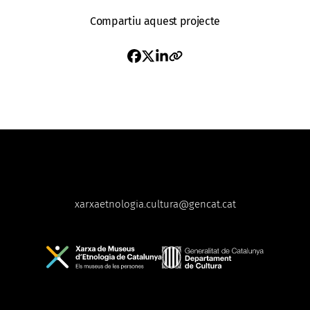
Compartiu aquest projecte
xarxaetnologia.cultura@gencat.cat