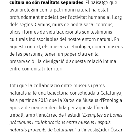
cultura no són realitats separades
. El paisatge que
avui protegim com a patrimoni natural ha estat
profundament modelat per l'activitat humana al llarg
dels segles. Camins, murs de pedra seca, conreus,
oficis i formes de vida tradicionals són testimonis
culturals indissociables del nostre entorn natural. En
aquest context, els museus d'etnologia, com a museus
de les persones, tenen un paper clau en la
preservació i la divulgació d'aquesta relació íntima
entre comunitat i territori.
Tot i que la col·laboració entre museus i parcs
naturals ja té una trajectòria consolidada a Catalunya,
és a partir de 2013 que la Xarxa de Museus d'Etnologia
aposta de manera decidida per aquesta línia de
treball, amb l'encàrrec de l'estudi
"Exemples de bones
pràctiques i col·laboracions entre museus i espais
naturals protegits de Catalunya"
a l'investigador Òscar